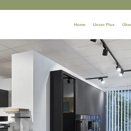
Home
Unser Plus
Übe