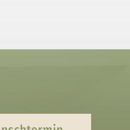
unschtermin