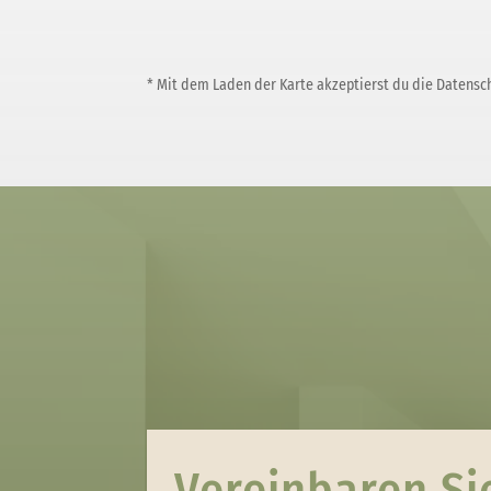
* Mit dem Laden der Karte akzeptierst du die Datensc
Vereinbaren Si