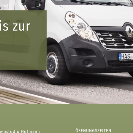
is zur
ÖFFNUNGSZEITEN
henstudio Hofmann