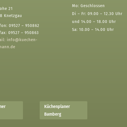
Mo: Geschlossen
ohe 21
Di – Fr: 09.00 – 12.30 Uhr
78 Knetzgau
und 14.00 – 18.00 Uhr
fon: 09527 – 950862
Sa: 10.00 – 14.00 Uhr
fax: 09527 – 950863
ail:
info@kuechen-
mann.de
ner
Küchenplaner
Bamberg